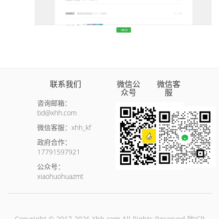
联系我们
微信公
微信客
众号
服
咨询邮箱：
bd@xhh.com
微信客服：xhh_kf
政府合作：
17791597921
公众号：
xiaohuohuazmt
Copyright © 2017-2026 Xhh.com All Rights Reserved
陕ICP